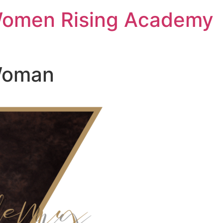
Women Rising Academy
Woman