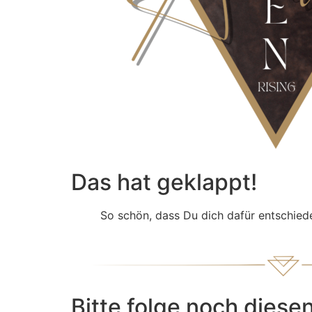
Das hat geklappt!
So schön, dass Du dich dafür entschie
Bitte folge noch diese