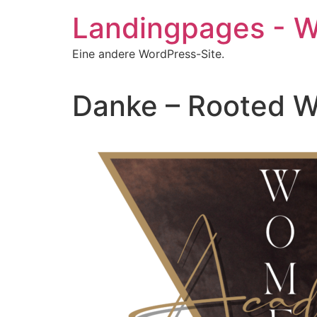
Zum
Landingpages - 
Inhalt
springen
Eine andere WordPress-Site.
Danke – Rooted 