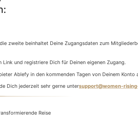
n:
 die zweite beinhaltet Deine Zugangsdaten zum Mitglieder
en Link und registriere Dich für Deinen eigenen Zugang.
nbieter Ablefy in den kommenden Tagen von Deinem Konto 
e Dich jederzeit sehr gerne unter
support@women-rising
transformierende Reise