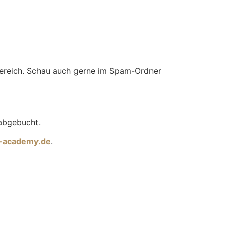
bereich. Schau auch gerne im Spam-Ordner
abgebucht.
-academy.de
.