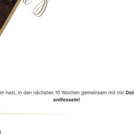
den hast, in den nächsten 10 Wochen gemeinsam mit mir
Dei
entfesseln!
n