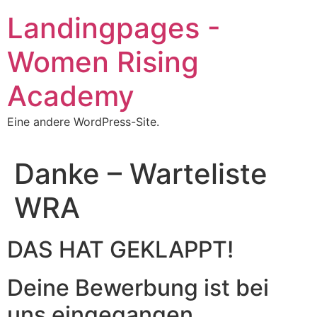
Zum
Landingpages -
Inhalt
springen
Women Rising
Academy
Eine andere WordPress-Site.
Danke – Warteliste
WRA
DAS HAT GEKLAPPT!
Deine Bewerbung ist bei
uns eingegangen